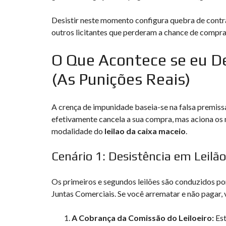
Desistir neste momento configura quebra de contrato
outros licitantes que perderam a chance de compr
O Que Acontece se eu De
(As Punições Reais)
A crença de impunidade baseia-se na falsa premissa
efetivamente cancela a sua compra, mas aciona os 
modalidade do
leilao da caixa maceio
.
Cenário 1: Desistência em Leilão 
Os primeiros e segundos leilões são conduzidos por
Juntas Comerciais. Se você arrematar e não pagar, 
A Cobrança da Comissão do Leiloeiro:
Est