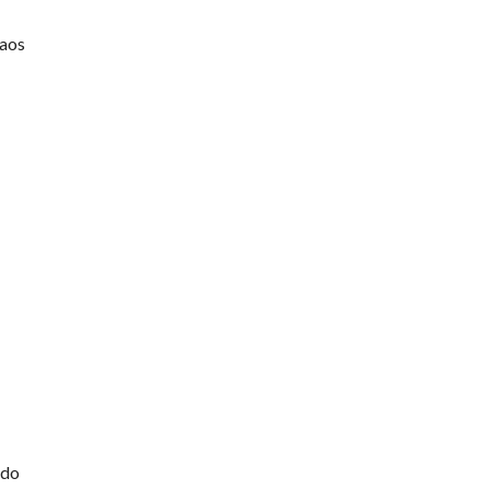
 aos
 do