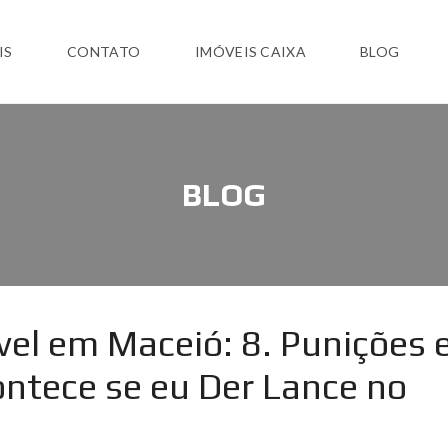
IS
CONTATO
IMÓVEIS CAIXA
BLOG
BLOG
el em Maceió: 8. Punições 
ntece se eu Der Lance no