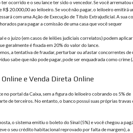
ão ter ocorrido e o seu lance ter sido o vencedor. Se você arrematou
 R$ 20.000,00 ao leiloeiro. Se você não pagar, o leiloeiro emitirá 
essará com uma Ação de Execução de Título Extrajudicial. A sua c
nhorados para pagar a comissão de uma casa que você sequer
e o juízo (em casos de leilões judiciais correlatos) podem aplicar
 que geralmente é fixada em 20% do valor do lance.
mos, a tentativa de fraudar, perturbar ou afastar concorrentes de
ndivíduo sabe que não pode pagar, pode ser enquadrada como crime (
 Online e Venda Direta Online
 no portal da Caixa, sem a figura do leiloeiro cobrando os 5% de
rte de terceiros. No entanto, o banco possui suas próprias travas
osta, o sistema emitiu o boleto do Sinal (5%) e você chegou a pagá
ve o seu crédito habitacional reprovado por falta de margem), a