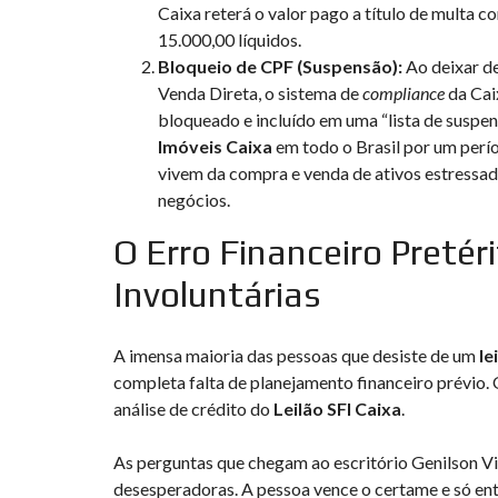
Caixa reterá o valor pago a título de multa
15.000,00 líquidos.
Bloqueio de CPF (Suspensão):
Ao deixar de
Venda Direta, o sistema de
compliance
da Cai
bloqueado e incluído em uma “lista de suspen
Imóveis Caixa
em todo o Brasil por um perío
vivem da compra e venda de ativos estressad
negócios.
O Erro Financeiro Pretér
Involuntárias
A imensa maioria das pessoas que desiste de um
le
completa falta de planejamento financeiro prévio
análise de crédito do
Leilão SFI Caixa
.
As perguntas que chegam ao escritório Genilson Viei
desesperadoras. A pessoa vence o certame e só en