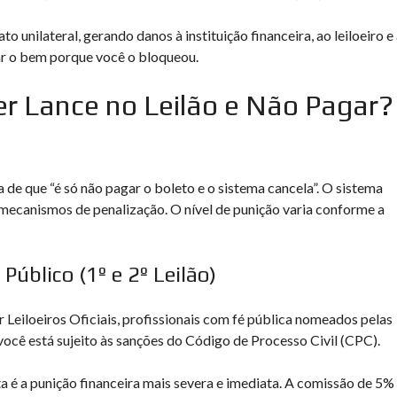
 unilateral, gerando danos à instituição financeira, ao leiloeiro e
ar o bem porque você o bloqueou.
r Lance no Leilão e Não Pagar?
 de que “é só não pagar o boleto e o sistema cancela”. O sistema
mecanismos de penalização. O nível de punição varia conforme a
Público (1º e 2º Leilão)
 Leiloeiros Oficiais, profissionais com fé pública nomeados pelas
você está sujeito às sanções do Código de Processo Civil (CPC).
a é a punição financeira mais severa e imediata. A comissão de 5%