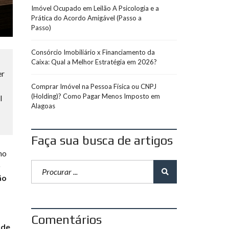
Imóvel Ocupado em Leilão A Psicologia e a
Prática do Acordo Amigável (Passo a
Passo)
Consórcio Imobiliário x Financiamento da
Caixa: Qual a Melhor Estratégia em 2026?
er
Comprar Imóvel na Pessoa Física ou CNPJ
(Holding)? Como Pagar Menos Imposto em
l
Alagoas
Faça sua busca de artigos
no
o
ão
Comentários
 de