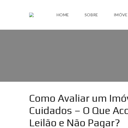
HOME
SOBRE
IMÓVE
Como Avaliar um Imóv
Cuidados – O Que Aco
Leilão e Não Pagar?