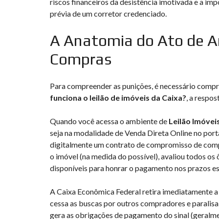
riscos financeiros da desistência imotivada e a im
prévia de um corretor credenciado.
A Anatomia do Ato de A
Compras
Para compreender as punições, é necessário compre
funciona o leilão de imóveis da Caixa?
, a respos
Quando você acessa o ambiente de
Leilão Imóvei
seja na modalidade de Venda Direta Online no porta
digitalmente um contrato de compromisso de compra 
o imóvel (na medida do possível), avaliou todos os 
disponíveis para honrar o pagamento nos prazos es
A Caixa Econômica Federal retira imediatamente 
cessa as buscas por outros compradores e paralisa
gera as obrigações de pagamento do sinal (geralmen