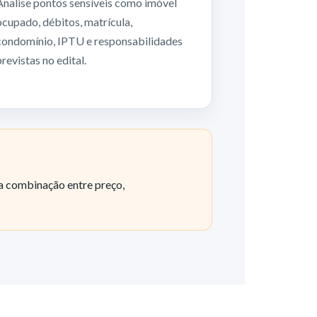
Analise pontos sensíveis como imóvel
ocupado, débitos, matrícula,
condomínio, IPTU e responsabilidades
previstas no edital.
a combinação entre preço,