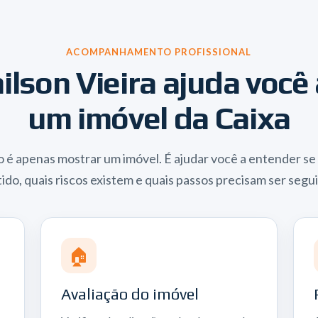
ACOMPANHAMENTO PROFISSIONAL
lson Vieira ajuda você
um imóvel da Caixa
o é apenas mostrar um imóvel. É ajudar você a entender se
ido, quais riscos existem e quais passos precisam ser segu
🏠
Avaliação do imóvel