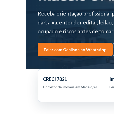
Receba orientação profissional 
da Caixa, entender edital, leilão
ocupado e riscos antes de tomar
Falar com Genilson no WhatsApp
CRECI 7821
Im
Corretor de imóveis em Maceió/AL
Le