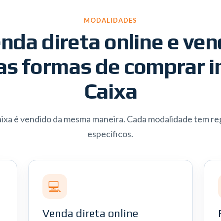
MODALIDADES
enda direta online e ven
as formas de comprar i
Caixa
ixa é vendido da mesma maneira. Cada modalidade tem reg
específicos.
💻
Venda direta online