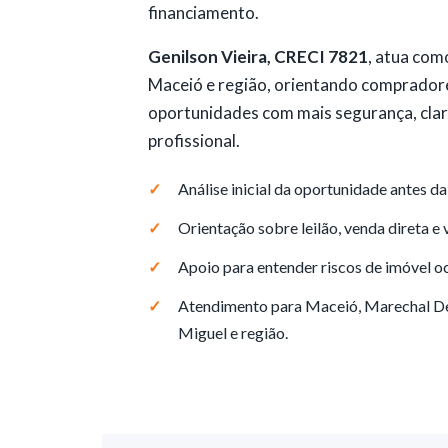
financiamento.
Genilson Vieira, CRECI 7821
, atua com
Maceió e região, orientando comprador
oportunidades com mais segurança, cl
profissional.
Análise inicial da oportunidade antes da
Orientação sobre leilão, venda direta e 
Apoio para entender riscos de imóvel o
Atendimento para Maceió, Marechal Deo
Miguel e região.