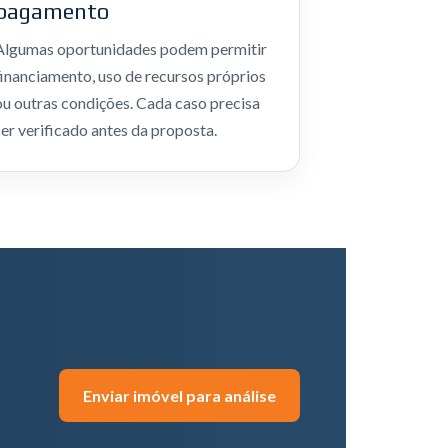
pagamento
Algumas oportunidades podem permitir
financiamento, uso de recursos próprios
ou outras condições. Cada caso precisa
ser verificado antes da proposta.
Enviar imóvel para análise