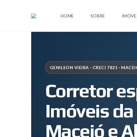
HOME
SOBRE
IMÓVE
GENILSON VIEIRA · CRECI 7821 · MACEI
Corretor es
Imóveis da
Maceió e A