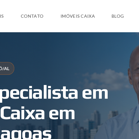
IS
CONTATO
IMÓVEIS CAIXA
BLOG
Ó/AL
pecialista em
 Caixa em
lagoas