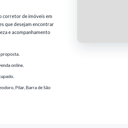
o corretor de imóveis em
es que desejam encontrar
areza e acompanhamento
 proposta.
venda online.
cupado.
doro, Pilar, Barra de São