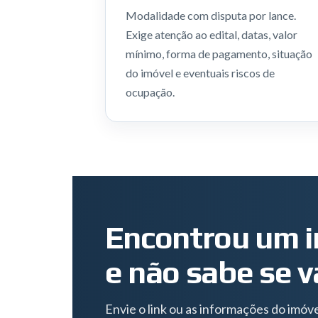
Modalidade com disputa por lance.
Exige atenção ao edital, datas, valor
mínimo, forma de pagamento, situação
do imóvel e eventuais riscos de
ocupação.
Encontrou um i
e não sabe se v
Envie o link ou as informações do imóvel