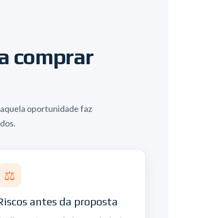
 a comprar
 aquela oportunidade faz
idos.
⚖️
Riscos antes da proposta