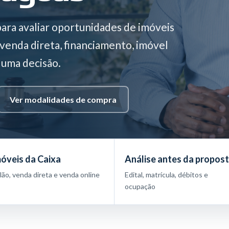
para avaliar oportunidades de imóveis
, venda direta, financiamento, imóvel
 uma decisão.
Ver modalidades de compra
óveis da Caixa
Análise antes da propos
ilão, venda direta e venda online
Edital, matrícula, débitos e
ocupação