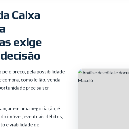
da Caixa
a
as exige
 decisão
pelo preço, pela possibilidade
e compra, como leilão, venda
portunidade precisa ser
vançar em uma negociação, é
 do imóvel, eventuais débitos,
o e viabilidade de