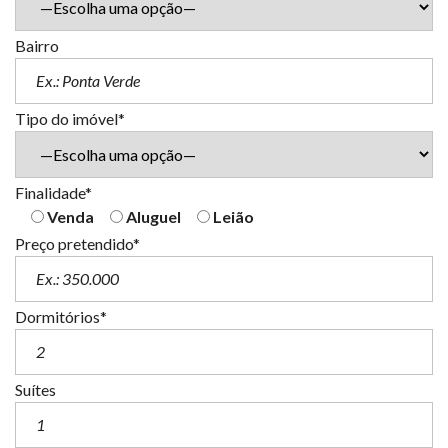
Bairro
Tipo do imóvel*
Finalidade*
Venda
Aluguel
Leião
Preço pretendido*
Dormitórios*
Suítes