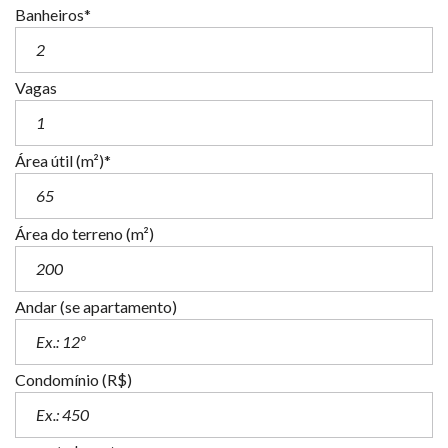
Banheiros*
Vagas
Área útil (m²)*
Área do terreno (m²)
Andar (se apartamento)
Condomínio (R$)