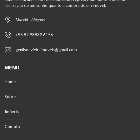
realização de um sonho quanto a compra de um imóvel.
Maceió - Alagoas
+55 82 98832 6156
genilsonvieiraimoveis@gmail.com
MENU
Home
Sobre
Imóveis
Contato