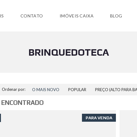
IS
CONTATO
IMÓVEIS CAIXA
BLOG
BRINQUEDOTECA
Ordenar por:
O MAIS NOVO
POPULAR
PREÇO (ALTO PARA B
 ENCONTRADO
PARA VENDA