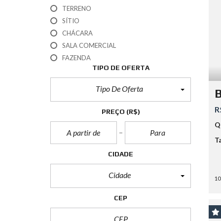
TERRENO
SÍTIO
CHÁCARA
SALA COMERCIAL
FAZENDA
TIPO DE OFERTA
Tipo De Oferta
B
R
PREÇO
(R$)
Q
T
CIDADE
Cidade
10
CEP