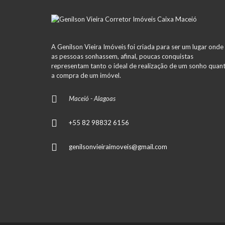
A Genilson Vieira Imóveis foi criada para ser um lugar onde
as pessoas sonhassem, afinal, poucas conquistas
representam tanto o ideal de realização de um sonho quan
a compra de um imóvel.
Maceió - Alagoas
+55 82 98832 6156
genilsonvieiraimoveis@gmail.com