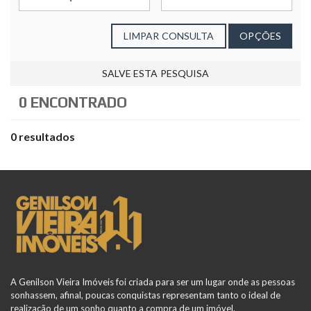
LIMPAR CONSULTA
OPÇÕES
SALVE ESTA PESQUISA
0 ENCONTRADO
0 resultados
A Genilson Vieira Imóveis foi criada para ser um lugar onde as pessoas
sonhassem, afinal, poucas conquistas representam tanto o ideal de
realização de um sonho quanto a compra de um imóvel.