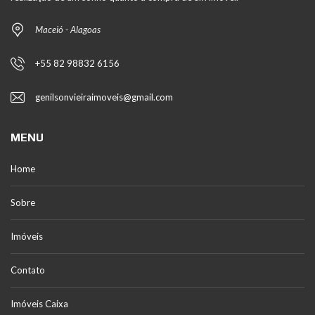
Maceió - Alagoas
+55 82 98832 6156
genilsonvieiraimoveis@gmail.com
MENU
Home
Sobre
Imóveis
Contato
Imóveis Caixa