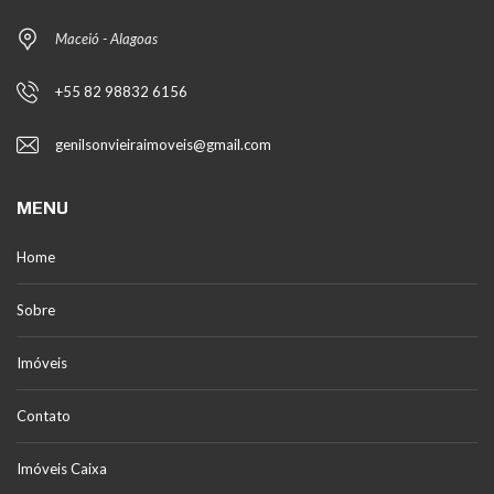
Maceió - Alagoas
+55 82 98832 6156
genilsonvieiraimoveis@gmail.com
MENU
Home
Sobre
Imóveis
Contato
Imóveis Caixa