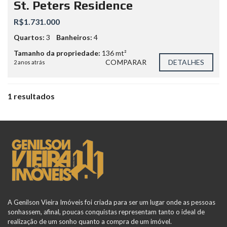
St. Peters Residence
R$1.731.000
Quartos:
3
Banheiros:
4
Tamanho da propriedade:
136 mt²
COMPARAR
DETALHES
2 anos atrás
1 resultados
A Genilson Vieira Imóveis foi criada para ser um lugar onde as pessoas
sonhassem, afinal, poucas conquistas representam tanto o ideal de
realização de um sonho quanto a compra de um imóvel.