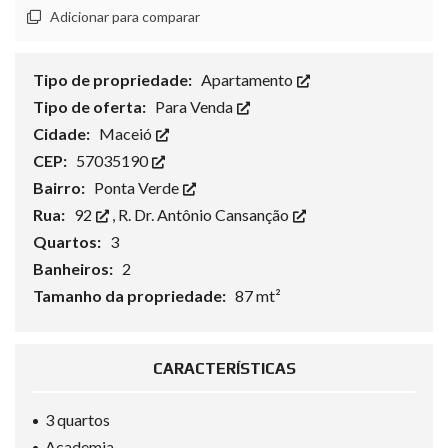
Adicionar para comparar
Tipo de propriedade:
Apartamento
Tipo de oferta:
Para Venda
Cidade:
Maceió
CEP:
57035190
Bairro:
Ponta Verde
Rua:
92
,
R. Dr. Antônio Cansanção
Quartos:
3
Banheiros:
2
Tamanho da propriedade:
87 mt²
CARACTERÍSTICAS
3 quartos
Academia