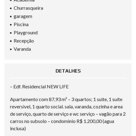
Churrasqueira
garagem
Piscina
Playground
Recepção
Varanda
DETALHES
– Edf. Residencial NEW LIFE
Apartamento com ⁠87,93 m² – ⁠3 quartos; 1 suite, 1 suíte
reversivel, 1 quarto social. sala, varanda, cozinha e area
de serviço, quarto de serviço e wc serviço – ⁠vagão para 2
carros no subsolo – ⁠condominio R$ 1.200,00 (agua
inclusa)