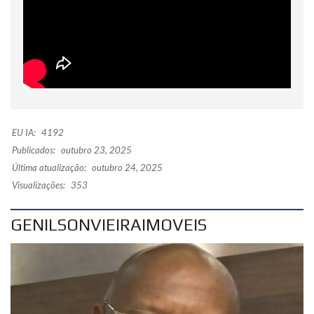
EU IA:
4192
Publicados:
outubro 23, 2025
Última atualização:
outubro 24, 2025
Visualizações:
353
GENILSONVIEIRAIMOVEIS