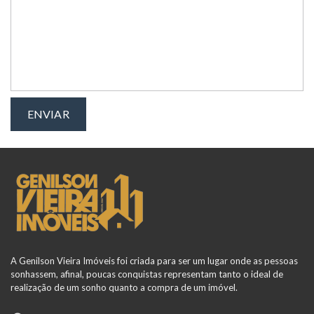
A Genilson Vieira Imóveis foi criada para ser um lugar onde as pessoas
sonhassem, afinal, poucas conquistas representam tanto o ideal de
realização de um sonho quanto a compra de um imóvel.