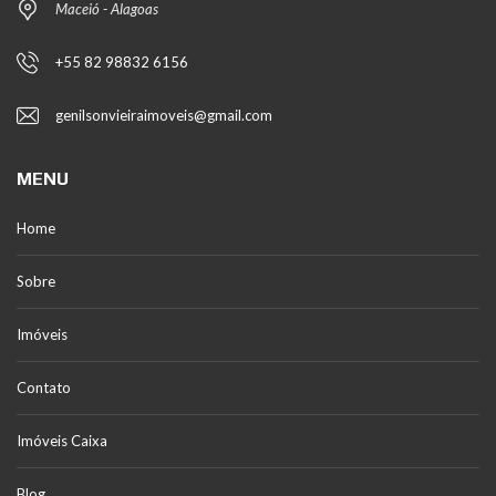
Maceió - Alagoas
+55 82 98832 6156
genilsonvieiraimoveis@gmail.com
MENU
Home
Sobre
Imóveis
Contato
Imóveis Caixa
Blog