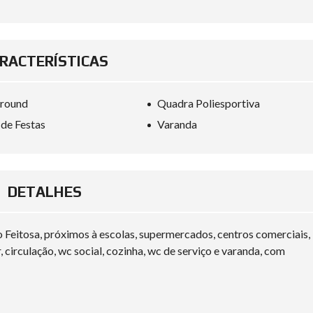
RACTERÍSTICAS
ground
Quadra Poliesportiva
 de Festas
Varanda
DETALHES
 Feitosa, próximos à escolas, supermercados, centros comerciais,
 circulação, wc social, cozinha, wc de serviço e varanda, com