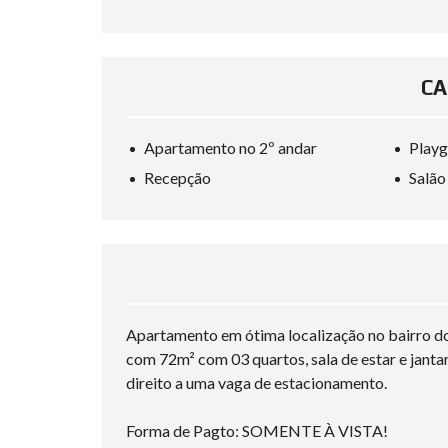
CA
Apartamento no 2º andar
Play
Recepção
Salão
Apartamento em ótima localização no bairro do
com 72m² com 03 quartos, sala de estar e jantar,
direito a uma vaga de estacionamento.
Forma de Pagto: SOMENTE À VISTA!