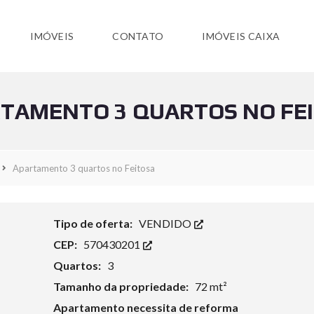
IMÓVEIS
CONTATO
IMÓVEIS CAIXA
TAMENTO 3 QUARTOS NO FE
Apartamento 3 quartos no Feitosa
Tipo de oferta:
VENDIDO
CEP:
570430201
Quartos:
3
Tamanho da propriedade:
72 mt²
Apartamento necessita de reforma