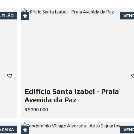
LEILÃO
VEN
Edifício Santa Izabel - Praia
Avenida da Paz
R$300.000
 CAIXA
VEN