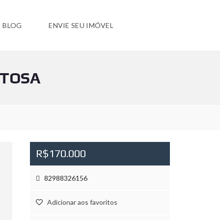
BLOG
ENVIE SEU IMÓVEL
ITOSA
R$170.000
82988326156
Adicionar aos favoritos