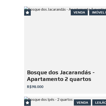
VENDA
IMÓVEL 
Bosque dos Jacarandás -
Apartamento 2 quartos
R$98.000
VENDA
LEILÃO