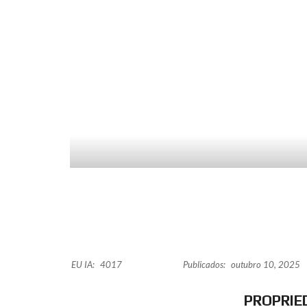
EU IA:
4017
Publicados:
outubro 10, 2025
PROPRIE