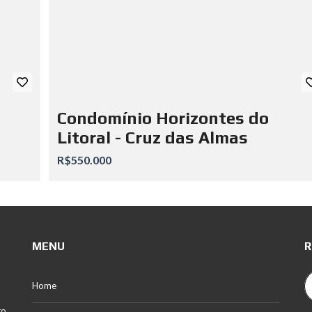
Condomínio Horizontes do
Litoral - Cruz das Almas
R$550.000
MENU
R
Home
to