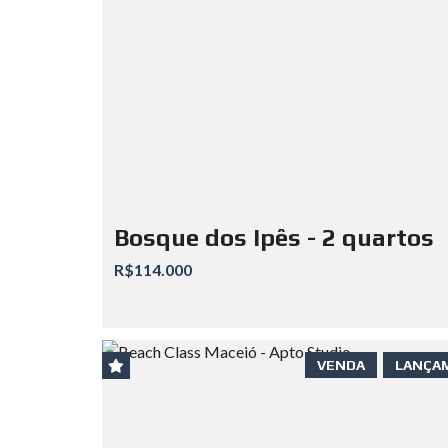
Bosque dos Ipês - 2 quartos
R$114.000
VENDA
LANÇA