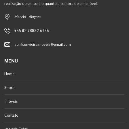
realização de um sonho quanto a compra de um imóvel.
Maceió - Alagoas
+55 82 98832 6156
genilsonvieiraimoveis@gmail.com
MENU
Home
Sobre
Imóveis
Contato
Imóveis Caixa