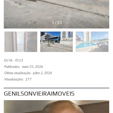
1
/
13
EU IA:
4513
Publicados:
maio 25, 2026
Última atualização:
julho 2, 2026
Visualizações:
277
GENILSONVIEIRAIMOVEIS