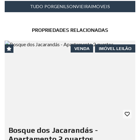
TUDO PORGENILSONVIEIRAIMOVEIS
PROPRIEDADES RELACIONADAS
VENDA
IMÓVEL LEILÃO
Bosque dos Jacarandás -
Apartamento 2 quartos