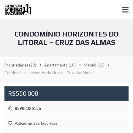
CONDOMÍNIO HORIZONTES DO
LITORAL – CRUZ DAS ALMAS
Propriedades
(29)
Apartamento
(18)
Maceió
(15)
Condomínio Horizontes do Litoral - Cruz das Almas
R$550.000
82988326156
Adicionar aos favoritos