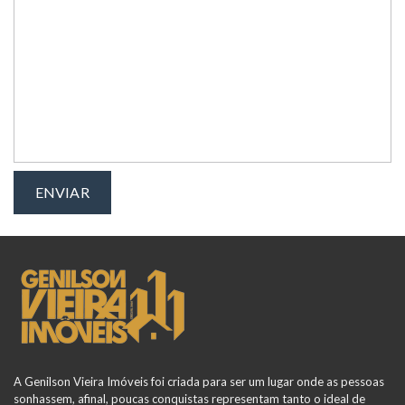
A Genilson Vieira Imóveis foi criada para ser um lugar onde as pessoas
sonhassem, afinal, poucas conquistas representam tanto o ideal de