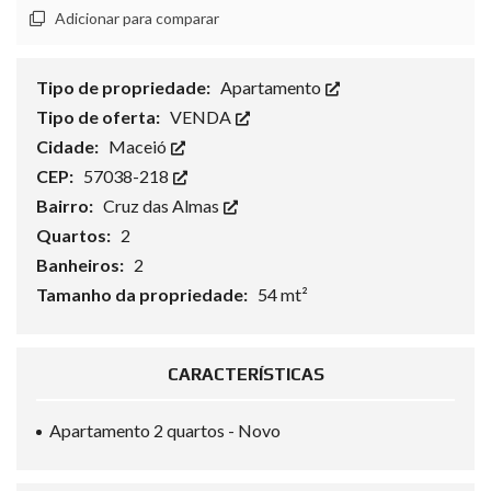
Adicionar para comparar
Tipo de propriedade:
Apartamento
Tipo de oferta:
VENDA
Cidade:
Maceió
CEP:
57038-218
Bairro:
Cruz das Almas
Quartos:
2
Banheiros:
2
Tamanho da propriedade:
54 mt²
CARACTERÍSTICAS
Apartamento 2 quartos - Novo