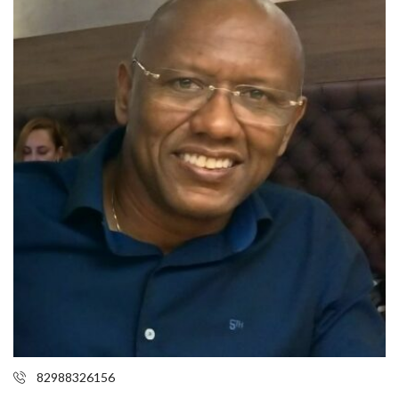
82988326156