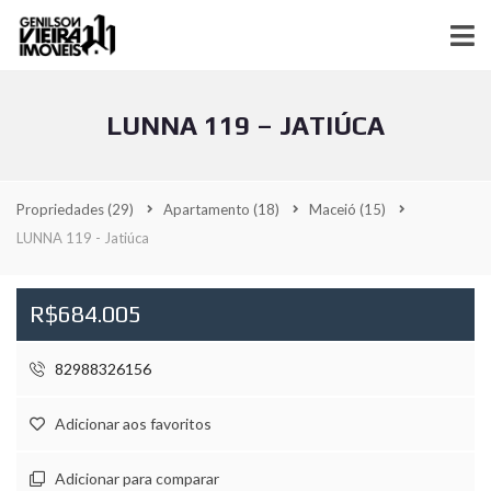
LUNNA 119 – JATIÚCA
Propriedades
(29)
Apartamento
(18)
Maceió
(15)
LUNNA 119 - Jatiúca
R$684.005
82988326156
Adicionar aos favoritos
Adicionar para comparar