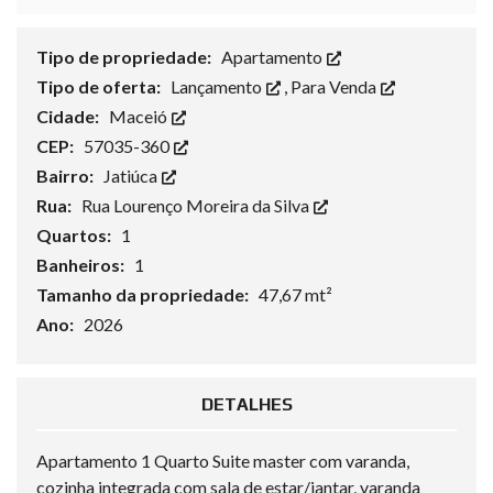
Tipo de propriedade:
Apartamento
Tipo de oferta:
Lançamento
,
Para Venda
Cidade:
Maceió
CEP:
57035-360
Bairro:
Jatiúca
Rua:
Rua Lourenço Moreira da Silva
Quartos:
1
Banheiros:
1
Tamanho da propriedade:
47,67 mt²
Ano:
2026
DETALHES
Apartamento 1 Quarto Suite master com varanda,
cozinha integrada com sala de estar/jantar, varanda