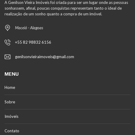
A Genilson Vieira Imóveis foi criada para ser um lugar onde as pessoas
sonhassem, afinal, poucas conquistas representam tanto o ideal de
realização de um sonho quanto a compra de um imóvel.
Maceió - Alagoas
+55 82 98832 6156
genilsonvieiraimoveis@gmail.com
MENU
Home
Sobre
Imóveis
Contato