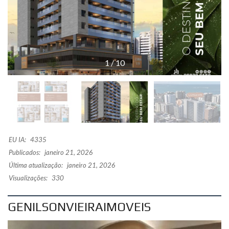
1
/
10
EU IA:
4335
Publicados:
janeiro 21, 2026
Última atualização:
janeiro 21, 2026
Visualizações:
330
GENILSONVIEIRAIMOVEIS