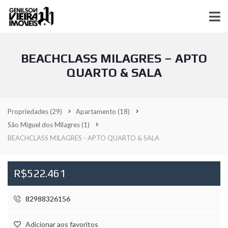
BEACHCLASS MILAGRES – APTO
QUARTO & SALA
Propriedades
(29)
Apartamento
(18)
São Miguel dos Milagres
(1)
BEACHCLASS MILAGRES - APTO QUARTO & SALA
R$522.461
82988326156
Adicionar aos favoritos