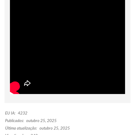
EU IA:
4232
Publicados:
outubro 25, 2025
Última atualização:
outubro 25, 2025