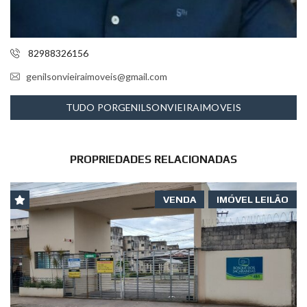
82988326156
genilsonvieiraimoveis@gmail.com
TUDO PORGENILSONVIEIRAIMOVEIS
PROPRIEDADES RELACIONADAS
VENDA
IMÓVEL LEILÃO