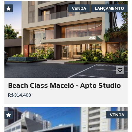
VENDA
LANÇAMENTO
Beach Class Maceió - Apto Studio
R$314.400
VENDA