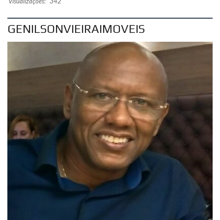
Visualizações:
342
GENILSONVIEIRAIMOVEIS