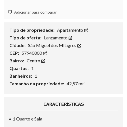
Adicionar para comparar
Tipo de propriedade:
Apartamento
Tipo de oferta:
Lançamento
Cidade:
São Miguel dos Milagres
CEP:
57940000
Bairro:
Centro
Quartos:
1
Banheiros:
1
Tamanho da propriedade:
42,57 mt²
CARACTERÍSTICAS
1 Quarto e Sala